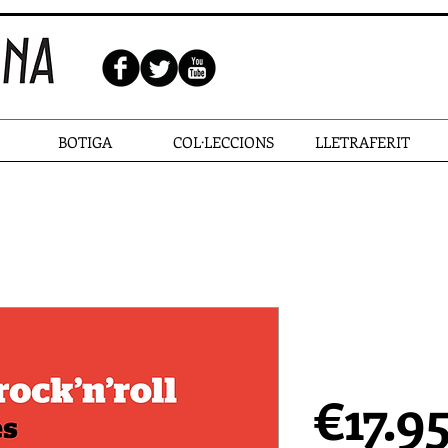
BOTIGA
COL·LECCIONS
LLETRAFERIT
TEMPS DE 
Miquel Tor
€17.9