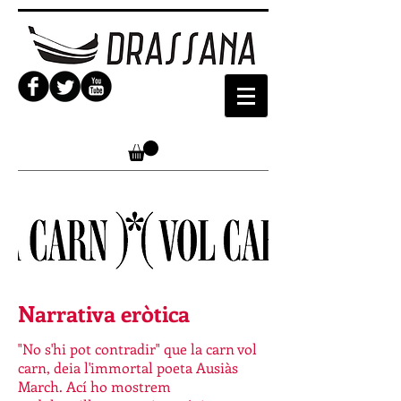
Narrativa eròtica
"No s'hi pot contradir" que la carn vol
carn, deia l'immortal poeta Ausiàs
March. Ací ho mostrem