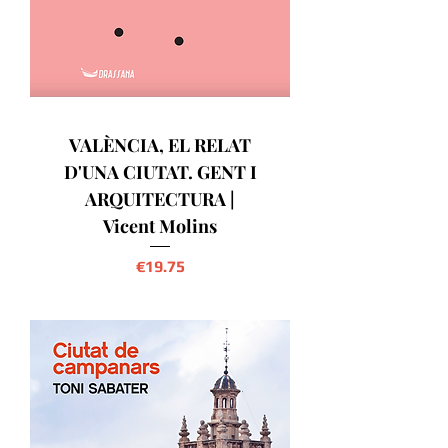
VALÈNCIA, EL RELAT
D'UNA CIUTAT. GENT I
ARQUITECTURA |
Vicent Molins
Precio
€19.75