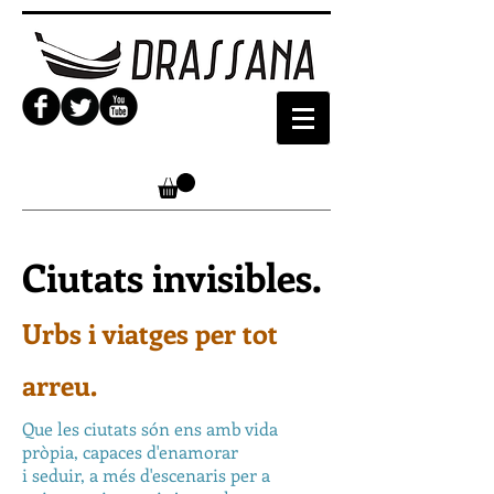
Ciutats invisibles.
​
Urbs i viatges per tot
arreu.
Que les ciutats són ens amb vida
pròpia, capaces d'enamorar
i seduir, a més d'escenaris per a