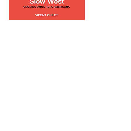
SLOW WEST | Vicent
Chilet