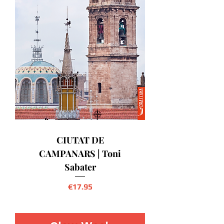
CIUTAT DE
CAMPANARS | Toni
Sabater
Precio
€17.95