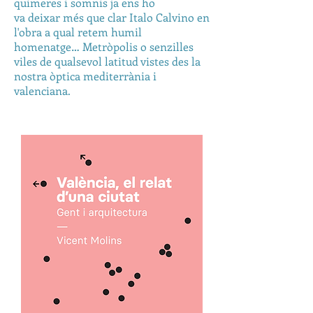
quimeres i somnis ja ens ho
va deixar més que clar Italo Calvino en
l'obra a qual retem
humil
homenatge… Metròpolis o senzilles
viles
de qualsevol latitud vistes
des la
nostra òptica mediterrània i
valenciana.