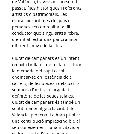
de València, travessant present i 
passat, fites històriques i referents 
artístics o patrimonials. Les 
evocacions íntimes d’espais i 
persones són en realitat el fil 
conductor que singularitza l’obra, 
oferint al lector una panoràmica 
diferent i nova de la ciutat.
Ciutat de campanars és un intent –
reeixit i brillant– de restablir i fixar 
la memòria del cap i casal i 
endinsar-se en l’essència dels 
carrers, de les places i dels barris, 
sempre a l’ombra allargada i 
definitòria de les seues talaies. 
Ciutat de campanars és també un 
sentit homenatge a la ciutat de 
València, personal i alhora públic; 
una contribució imprescindible al 
seu coneixement i una invitació a 
estimar-se-la d’una manera 