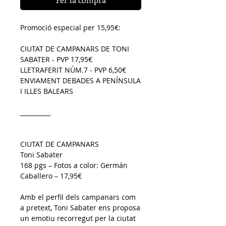
Promoció especial per 15,95€:
CIUTAT DE CAMPANARS DE TONI 
SABATER - PVP 17,95€
LLETRAFERIT NÚM.7 - PVP 6,50€
ENVIAMENT DEBADES A PENÍNSULA 
I ILLES BALEARS
__________
CIUTAT DE CAMPANARS
Toni Sabater
168 pgs – Fotos a color: Germán 
Caballero – 17,95€
Amb el perfil dels campanars com 
a pretext, Toni Sabater ens proposa 
un emotiu recorregut per la ciutat 