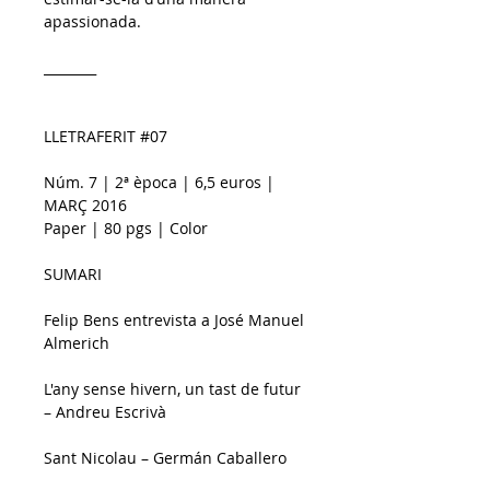
apassionada.
________
LLETRAFERIT #07
Núm. 7 | 2ª època | 6,5 euros | 
MARÇ 2016
Paper | 80 pgs | Color
SUMARI
Felip Bens entrevista a José Manuel 
Almerich
L'any sense hivern, un tast de futur 
– Andreu Escrivà
Sant Nicolau – Germán Caballero