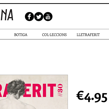
BOTIGA
COL·LECCIONS
LLETRAFERIT
LLETRAFER
€4.95