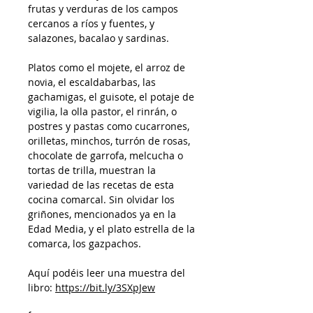
frutas y verduras de los campos
cercanos a ríos y fuentes, y
salazones, bacalao y sardinas.
Platos como el mojete, el arroz de
novia, el escaldabarbas, las
gachamigas, el guisote, el potaje de
vigilia, la olla pastor, el rinrán, o
postres y pastas como cucarrones,
orilletas, minchos, turrón de rosas,
chocolate de garrofa, melcucha o
tortas de trilla, muestran la
variedad de las recetas de esta
cocina comarcal. Sin olvidar los
griñones, mencionados ya en la
Edad Media, y el plato estrella de la
comarca, los gazpachos.
Aquí podéis leer una muestra del
libro:
https://bit.ly/3SXpJew