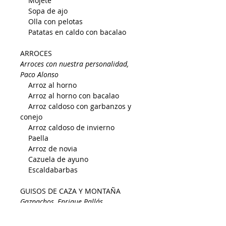
Mojete
Sopa de ajo
Olla con pelotas
Patatas en caldo con bacalao
ARROCES
Arroces con nuestra personalidad,
Paco Alonso
Arroz al horno
Arroz al horno con bacalao
Arroz caldoso con garbanzos y
conejo
Arroz caldoso de invierno
Paella
Arroz de novia
Cazuela de ayuno
Escaldabarbas
GUISOS DE CAZA Y MONTAÑA
Gazpachos, Enrique Pallás
Gachas
Gachamigas