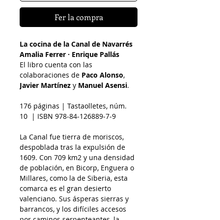
Fer la compra
La cocina de la Canal de Navarrés
Amalia Ferrer · Enrique Pallás
El libro cuenta con las
colaboraciones de
Paco Alonso
,
Javier Martínez
y
Manuel Asensi
.
176 páginas | Tastaolletes, núm.
10 | ISBN 978-84-126889-7-9
La Canal fue tierra de moriscos,
despoblada tras la expulsión de
1609. Con 709 km2 y una densidad
de población, en Bicorp, Enguera o
Millares, como la de Siberia, esta
comarca es el gran desierto
valenciano. Sus ásperas sierras y
barrancos, y los difíciles accesos
por caminos serpenteantes, la