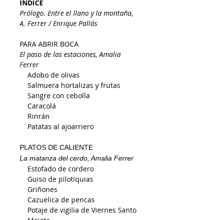
ÍNDICE
Prólogo. Entre el llano y la montaña,
A. Ferrer / Enrique Pallás
PARA ABRIR BOCA
El paso de las estaciones, Amalia
Ferrer
Adobo de olivas
Salmuera hortalizas y frutas
Sangre con cebolla
Caracolá
Rinrán
Patatas al ajoarriero
PLATOS DE CALIENTE
La matanza del cerdo, Amalia Ferrer
Estofado de cordero
Guiso de pilotiquias
Griñones
Cazuelica de pencas
Potaje de vigilia de Viernes Santo