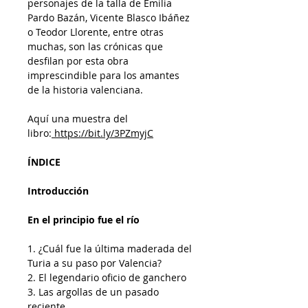
personajes de la talla de Emilia
Pardo Bazán, Vicente Blasco Ibáñez
o Teodor Llorente, entre otras
muchas, son las crónicas que
desfilan por esta obra
imprescindible para los amantes
de la historia valenciana.
Aquí una muestra del
libro:
https://bit.ly/3PZmyjC
ÍNDICE
Introducción
En el principio fue el río
1. ¿Cuál fue la última maderada del
Turia a su paso por Valencia?
2. El legendario oficio de ganchero
3. Las argollas de un pasado
reciente