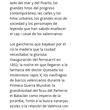
lado del mar y del Puerto, los
grandes hitos del progreso
contemporáneo, las calles y los
hitos urbanos, los grandes ecos de
sociedad y los personajes de
leyenda que han sabido enaltecer
el cap i casal de los valencianos.
Los gancheros que bajaban por el
río la madera que la ciudad
necesitaba; la gloriosa
inauguración del ferrocarril en
1852; la noche en que llegaron a la
farmacia del doctor Quesada los
misteriosos rayos X; los naufragios
de barcos valencianos durante la
Primera Guerra Mundial; la
grandiosidad del ficus del Parterre;
el Batacl
á
n como imperio de la
picardía; Tintín a la busca naranjas
azules o la relación de Valencia con