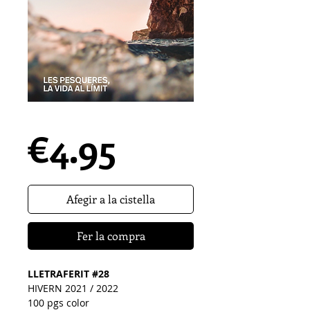
LLETRAFERIT #28
Precio
€4.95
Afegir a la cistella
Fer la compra
LLETRAFERIT #28
HIVERN 2021 / 2022
100 pgs color