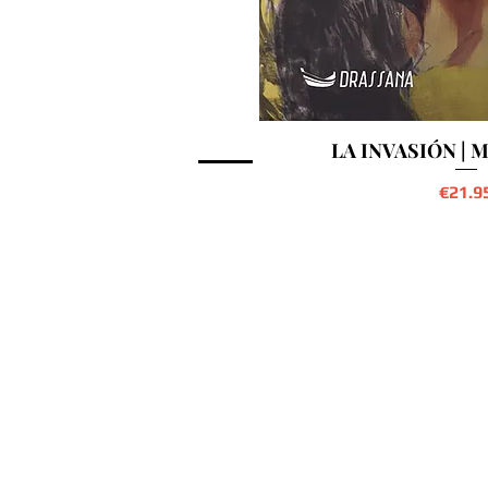
LA INVASIÓN | M
Preci
€21.9