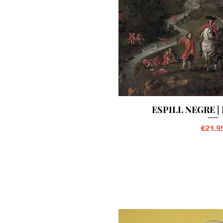
ESPILL NEGRE | 
Preci
€21.9