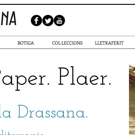
BOTIGA
COL·LECCIONS
LLETRAFERIT
Paper.
Plaer.​
 la Drassana.