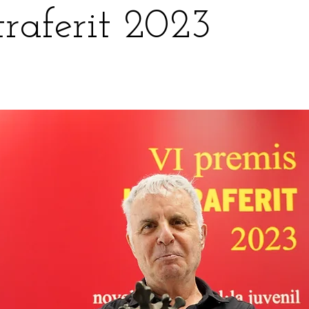
traferit 2023