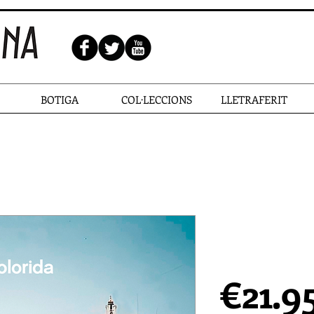
BOTIGA
COL·LECCIONS
LLETRAFERIT
VALÈNCIA,
ACOLORIDA 
€21.9