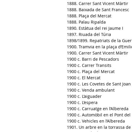
1888. Carrer Sant Vicent Màrtir
1888. Baixada de Sant Francesc
1888
. Plaça del Mercat
1888. Palau Ripalda
1890. Estàtua del rei Jaume I
1897
. Riuada del Túria
1898/1899. Repatriats de la Guer
1900. Tramvia en la plaça d’Emili
1900. Carrer Sant Vicent Màrtir
1900 c. Barri de Pescadors
1900 c. Carrer Transits
1900 c. Plaça del Mercat
1900 c. El Mercat
1900 c. Les Covetes de Sant Joan
1900 c. Venda ambulant
1900 c. L’aiguader
1900 c. L’espera
1900 c. Carruatge en l’Albereda
1900 c. Automòbil en el Pont del
1900 c. Vehicles en l’Albereda
1901. Un arbre en la torrassa de 