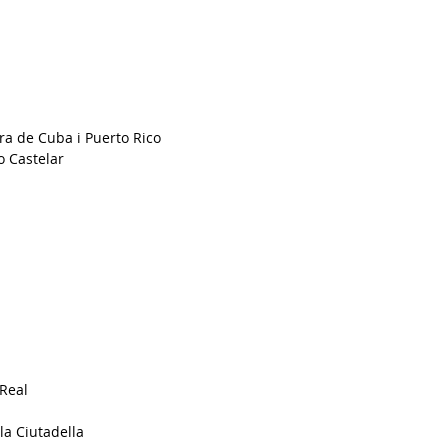
ra de Cuba i Puerto Rico
o Castelar
 Real
la Ciutadella